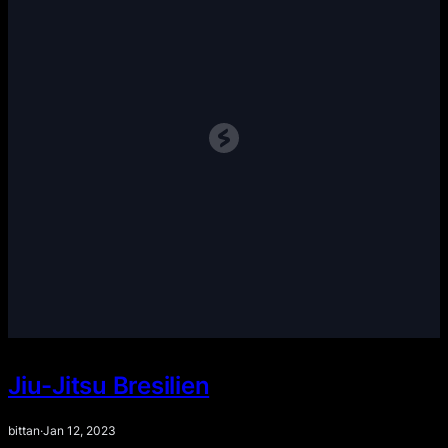
Jiu-Jitsu Bresilien
bittan
·
Jan 12, 2023