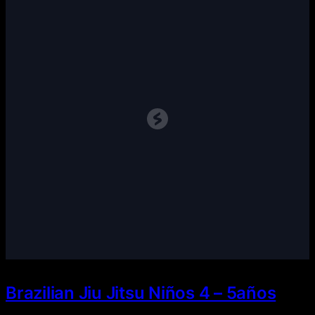
Brazilian Jiu Jitsu Niños 4 – 5años