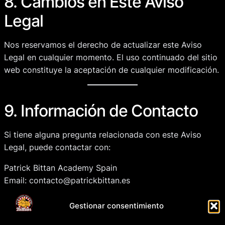
8. Cambios en Este Aviso
Legal
Nos reservamos el derecho de actualizar este Aviso
Legal en cualquier momento. El uso continuado del sitio
web constituye la aceptación de cualquier modificación.
9. Información de Contacto
Si tiene alguna pregunta relacionada con este Aviso
Legal, puede contactar con:
Patrick Bittan Academy Spain
Email:
contacto@patrickbittan.es
Dirección: Dentro la Plaza, Bittan Academy, C. Chambel,
3, 29670 San Pedro Alcántara, Málaga
Gestionar consentimiento
Teléfono: +34 744 61 93 27