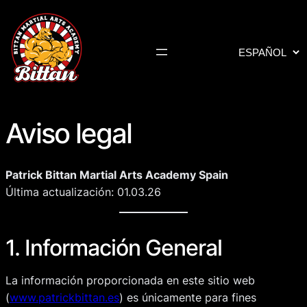
Elegir
un
idioma
Aviso legal
Patrick Bittan Martial Arts Academy Spain
Última actualización: 01.03.26
1. Información General
La información proporcionada en este sitio web
(
www.patrickbittan.es
) es únicamente para fines