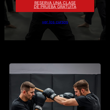
RESERVA UNA CLASE
DE PRUEBA GRATUITA
ver los cursos