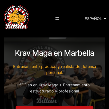
Elegir
un
idioma
Krav Maga en Marbella
Entrenamiento práctico y realista de defensa
personal.
5º Dan en Krav Maga • Entrenamiento
estructurado y profesional