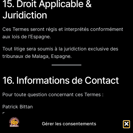
15. Droit Applicable &
Juridiction
Ces Termes seront régis et interprétés conformément
aux lois de l’Espagne.
Tout litige sera soumis à la juridiction exclusive des
tribunaux de Malaga, Espagne.
16. Informations de Contact
Pour toute question concernant ces Termes :
Patrick Bittan
Email:
contact@patrickbittan.es
Téléphone: +34 744 01 03 27
Gérer les consentements
Adresse: Dentro la Plaza, Bittan Academy, C. Chambel,