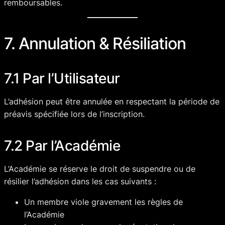
remboursables.
7. Annulation & Résiliation
7.1 Par l’Utilisateur
L’adhésion peut être annulée en respectant la période de
préavis spécifiée lors de l’inscription.
7.2 Par l’Académie
L’Académie se réserve le droit de suspendre ou de
résilier l’adhésion dans les cas suivants :
Un membre viole gravement les règles de
l’Académie